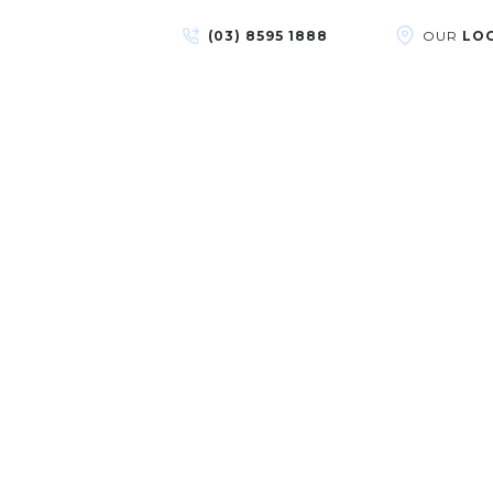
(03) 8595 1888
OUR
LO